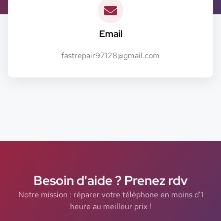
Email
fastrepair97128@gmail.com
Besoin d'aide ? Prenez rdv
Notre mission : réparer votre téléphone en moins d’1
heure au meilleur prix !