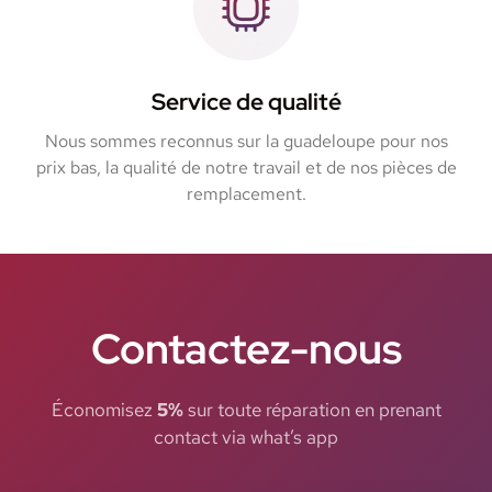
Service de qualité
Nous sommes reconnus sur la guadeloupe pour nos
prix bas, la qualité de notre travail et de nos pièces de
remplacement.
Contactez-nous
Économisez
5%
sur toute réparation en prenant
contact via what’s app