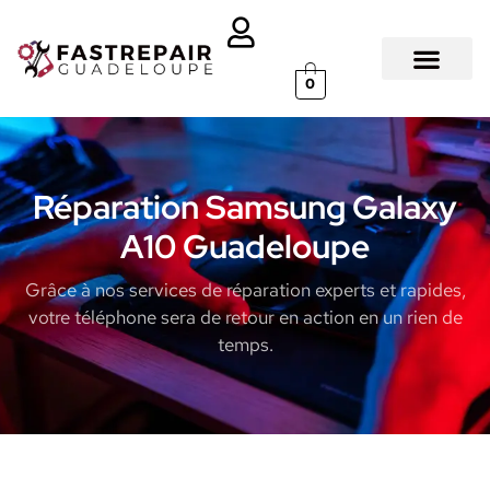
0
Réparation Samsung Galaxy
A10 Guadeloupe
Grâce à nos services de réparation experts et rapides,
votre téléphone sera de retour en action en un rien de
temps.